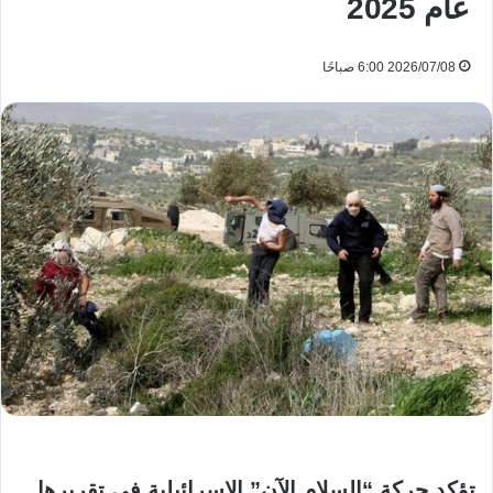
عام 2025
2026/07/08 6:00 صباحًا
تؤكد حركة “السلام الآن” الإسرائيلية في تقريرها