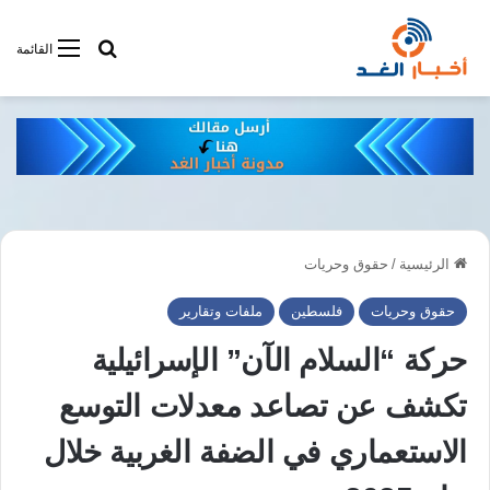
أبحت فى أخبار
القائمة
الرئيسية
/
حقوق وحريات
حقوق وحريات
فلسطين
ملفات وتقارير
حركة “السلام الآن” الإسرائيلية
تكشف عن تصاعد معدلات التوسع
الاستعماري في الضفة الغربية خلال