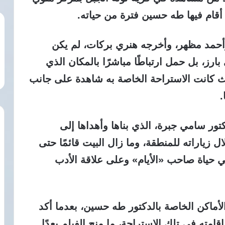
أقام فيها طه حسين فترة من حياته.
وأحمد مظهر، وأخرجه هنري بركات، لم يكن
ز، بل حمل ارتباطًا مباشرًا بالمكان الذي
ث كانت الاستراحة الخاصة به شاهدة على جانب
.
كتور سامي جبرة، الذي بناها وأهداها إلى
ل زياراته للمنطقة، وما زال البيت قائمًا حتى
 حياة صاحب «الأيام» وعلى علاقة الأدب
أماكن الخاصة بالدكتور طه حسين، بعدما أكد
 إقامته في تلك الاستراحة، ما منح الفيلم بعدًا