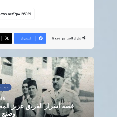
فيسبوك
شارك الخبر مع الاصدقاء
أق
حدث في
5 أغسطس، 2026
العلامة عبدالحميد بدوي: مس
ووصلت ل