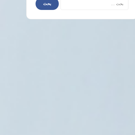
البحث
عن:
حدث في مثل هذا اليوم
5 أغسطس، 2026
«زي النه
والتنوير والفكر العربي 