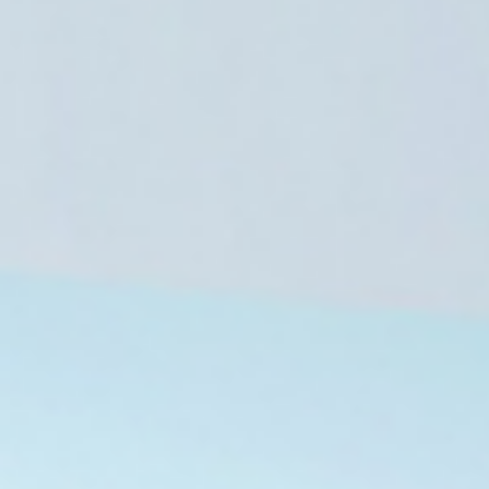
4 أغسطس، 2026
4 أغسطس، 2026
في ذكرى ميلاده.. مصطفى فهمي مسيرة فنية جمعت بين الإبداع والتنوع
في ذكرى رحيل نعيمة وصفي.. مسيرة حافلة في السينما والمسرح والدراما
شنكال تحيي الذكرى الـ 12 للإبادة الجماعية وسط دعوات دولية لإنصاف الإيزيديين