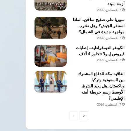
أزمة سبتة
7 أغسطس، 2026
سوريا على صفيح ساخن.. لماذا
استنفر الجيش؟ وهل تقترب
مواجهة جديدة في الشمال؟
7 أغسطس، 2026
الكونغو الديمقراطية.. إصابات
فيروس إيبولا تتجاوز 4 آلاف
7 أغسطس، 2026
اتفاقية مكة للدفاع المشترك
بين السعودية وتركيا
وباكستان..هل يعيد الشرق
الأوسط رسم خريطة أمنه
الإقليمي؟
7 أغسطس، 2026
الصفحة
الصفحة
التالية
السابقة