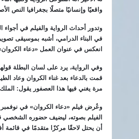
واقعيًا وإنسانيًا متصلًا بجغرافيا النص الأ
وتدور أحداث الرواية والفيلم في أجواء 
في البناء الدرامي، أشبه بموسيقى تصويري
انعكس في عنوان العمل «دعاء الكروان»
وفي الرواية، يرد على لسان البطلة قولها
قمت بالدعاء بعد غناء الكروان وعاد الط
مرة يغني فيها هذا العصفور يقول: الملك
الفيلم بصوته، ليضيف حضوره الشخصي قيم
أن يحتل لاحقًا مركزًا متقدمًا في قائمة 