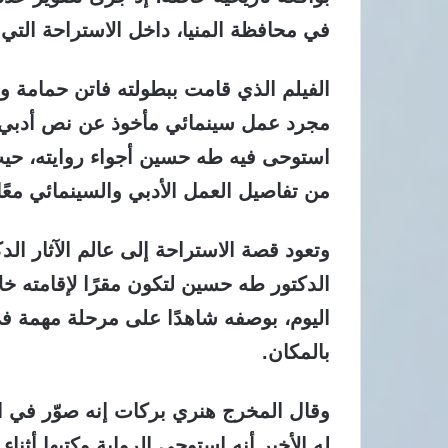
في محافظة المنيا، داخل الاستراحة التي 
الفيلم الذي قامت ببطولته فاتن حمامة 
مجرد عمل سينمائي مأخوذ عن نص أدبي بار
استوحى فيه طه حسين أجواء روايته، حي
من تفاصيل العمل الأدبي والسينمائي معًا
وتعود قصة الاستراحة إلى عالم الآثار الد
الدكتور طه حسين لتكون مقرًا لإقامته خلا
اليوم، بوصفه شاهدًا على مرحلة مهمة في
بالمكان.
وقال المخرج هنري بركات إنه صوّر في ال
له الأخير أنه استوحى الرواية وكتبها أثناء