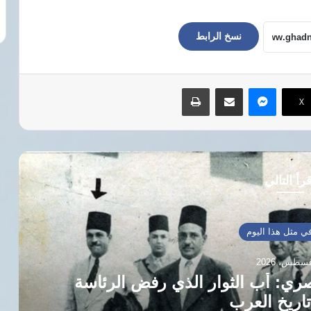
نسخ الرابط
ماسنجر
مشاركة عبر البريد
طباعة
‫X
رأ التالي
 مثل هذا اليوم
يرة قانونية حافلة صاغت الدستور
لقضاء الدولي