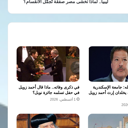
مصر
ليبيا.. لماذا تخشى مصر صفقة تُجمّل الانقسام؟
صفقة
تُجمّل
الانقسام؟
: جامعة الإسكندرية
في ذكرى وفاته.. ماذا قال أحمد زويل
خلدان إرث أحمد زويل
في حفل تسلمه جائزة نوبل؟
1 أغسطس، 2026