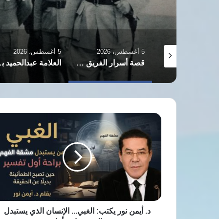
5 أغسطس، 2026
5 أغسطس، 2026
قصة أسرار الفريق عزيز المصري: أب الثوار الذي رفض الرئاسة وصنع تاريخ العرب
العلامة عبدالحميد بدوي: مسيرة قانونية حافلة صاغت الدستور ووصلت للقضاء الدولي
«زي النهارده
د.
أيمن
نور
يكتب:
الغبي...
الإنسان
الذي
يستبدل
مشقة
الفهم
د. أيمن نور يكتب: الغبي... الإنسان الذي يستبدل