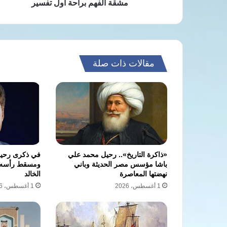
براحة
مشقة الفهم براحة أول تفسير
أول
تفسير
مقالات ذات صلة
«ذاكرة التاريخ».. رحيل محمد علي
في ذكرى رحيله
باشا مؤسس مصر الحديثة وباني
ومسقط رأسه ي
نهضتها المعاصرة
الخالد
1 أغسطس، 2026
1 أغسطس، 2026