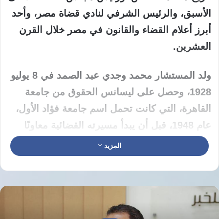
الأسبق، والرئيس الشرفي لنادي قضاة مصر، وأحد
أبرز أعلام القضاء والقانون في مصر خلال القرن
العشرين.
ولد المستشار محمد وجدي عبد الصمد في 8 يوليو
1928، وحصل على ليسانس الحقوق من جامعة
القاهرة، التي كانت تحمل اسم جامعة فؤاد الأول،
عام 1948، قبل أن يبدأ مسيرته القضائية معاونًا
للنيابة العامة عقب تخرجه.
المزيد
وتدرج عبد الصمد في المناصب القضائية، حيث
عمل وكيلًا للنائب العام عام 1954، ثم رئيسًا
بمحكمة ابتدائية عام 1963، ومستشارًا بمحاكم