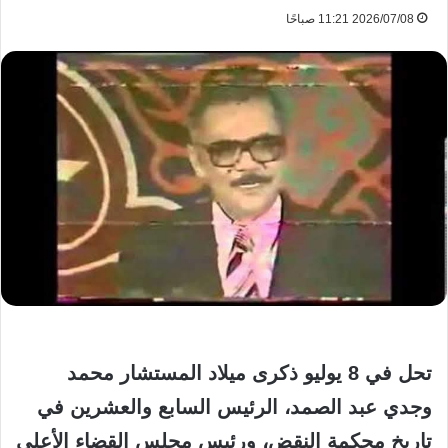
2026/07/08 11:21 صباحًا
تحل في 8 يوليو ذكرى ميلاد المستشار محمد
وجدي عبد الصمد، الرئيس السابع والعشرين في
تاريخ محكمة النقض، ورئيس مجلس القضاء الأعلى