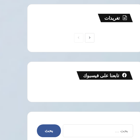
تغريدات
الصفحة
الصفحة
التالية
السابقة
تابعنا على فيسبوك
البحث
عن: