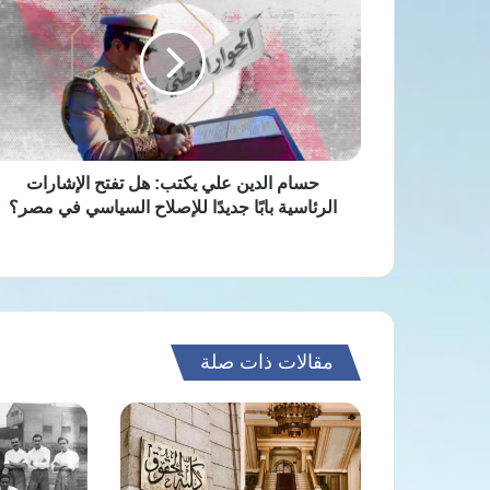
علي
يكتب:
هل
تفتح
الإشارات
الرئاسية
بابًا
جديدًا
حسام الدين علي يكتب: هل تفتح الإشارات
للإصلاح
الرئاسية بابًا جديدًا للإصلاح السياسي في مصر؟
السياسي
في
مصر؟
مقالات ذات صلة