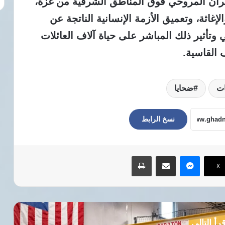
يران المروحي فوق المناطق الشرقية من غزة،
لإغاثة، وتعميق الأزمة الإنسانية الناتجة عن
وتأثير ذلك المباشر على حياة آلاف العائلات
القاسية.
ت
ضحايا
نسخ الرابط
ماسنجر
مشاركة عبر البريد
طباعة
‫X
رأ التالي