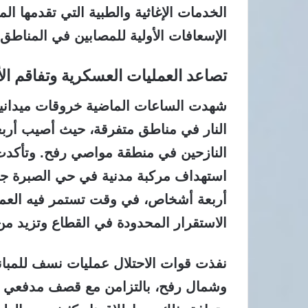
الخدمات الإغاثية والطبية التي تقدمها 
الإسعافات الأولية للمصابين في المناطق 
تصاعد العمليات العسكرية وتفاقم الأز
شهدت الساعات الماضية خروقات ميداني
النار في مناطق متفرقة، حيث أصيب أربع
النازحين في منطقة مواصي رفح. وتأكدت 
استهداف مركبة مدنية في حي الصبرة جن
أربعة أشخاص، في وقت تستمر فيه العم
الاستقرار المحدودة في القطاع وتزيد من 
نفذت قوات الاحتلال عمليات نسف للمب
وشمال رفح، بالتزامن مع قصف مدفعي 