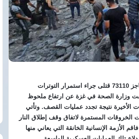
تجاوزت حصيلة الضحايا في قطاع غزة حاجز 73110 قتلى جراء استمرار التوترات
فت وزارة الصحة في غزة عن ارتفاع ملحوظ
ت الأخيرة نتيجة تجدد عمليات القصف. وتأتي
 الخروقات المستمرة لاتفاق وقف إطلاق النار
قم الأزمة الإنسانية الخانقة التي يعاني منها
دلاع تلك العمليات العسكرية الواسعة.