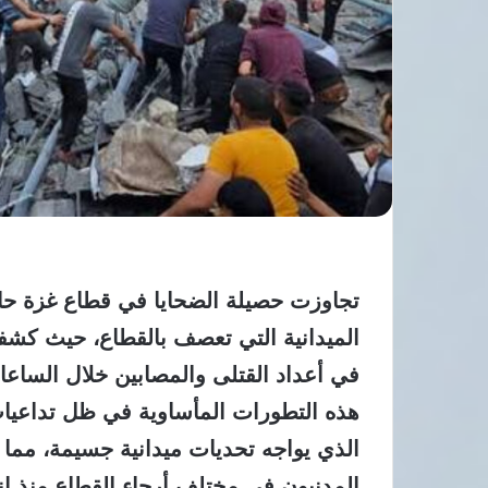
الميدانية التي تعصف بالقطاع، حيث كش
في أعداد القتلى والمصابين خلال الساعا
هذه التطورات المأساوية في ظل تداعيات
الذي يواجه تحديات ميدانية جسيمة، مما فا
المدنيون في مختلف أرجاء القطاع منذ ان