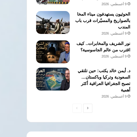
9 أغسطس، 2026
الحوثيون يستهدفون ميناء المخا
بالصواريخ والمسيّرات قرب باب
المندب
9 أغسطس، 2026
نور الشريف والمخابرات.. كيف
اقترب من عالم الجاسوسية؟
9 أغسطس، 2026
د. أيمن خالد يكتب: حين تلتقي
السعودية وتركيا وباكستان…
تصبح الجغرافيا العراقية أكثر
أهمية
9 أغسطس، 2026
الصفحة
الصفحة
التالية
السابقة