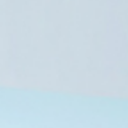
تونس
9 أغسطس، 2026
المرصد التونسي لحقوق الإنسان: عوائق 
المهاجرين من مقاعد ال
9 أغسطس، 2026
9 أغسطس، 2026
الجيش اللبناني يكشف تفاصيل إصابة ثلاثة عسكريين في عمليات تفكيك ذخائر
المرصد الأورومتوسطي لحقوق الإنسان يوثق جرائم استخدام مدنيين دروعا بشرية بقطاع غزة
المكتب الوطني للدفاع عن الأرض ومقاومة الاستيطان يفضح مخططات تهويد الأراضي الفلسطينية