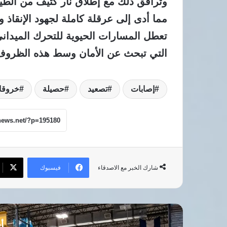
وترافق ذلك مع إطلاق نار كثيف من الط
مما أدى إلى عرقلة كاملة لجهود الإنقاذ وا
تعطل المسارات الحيوية للتحرك الميداني 
التي تبحث عن الأمان وسط هذه الظروف 
إصابات
تصعيد
حصيلة
خروقا
فيسبوك
شارك الخبر مع الاصدقاء
أق