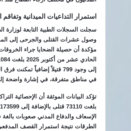
استمرار التداعيات الميدانية وتفاقم 
سجلت السجلات الطبية التابعة لوزارة الص
وصول عشرات القتلى والجرحى إلى المس
مؤكدة أن حصيلة الضحايا جراء الخروقات ال
إلى وجود 799 قتيلاً إضافياً ت
في مناطق متفرقة، في إشارة واضحة إلى 
الإسعاف والدفاع المدني صعوبات بالغة 
الطرقات نتيجة استمرار القصف المدفعي 